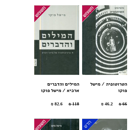
הטרוטופיה / מישל
המילים והדברים
פוקו
ארכיא / מישל פוקו
82.6 ₪
118 ₪
46.2 ₪
66 ₪