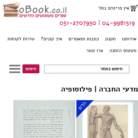
אין פריטים בסל
04-9981519 | 051-2707950
אודותנו
תקנון
כתבות ומאמרים
איך קונים?
שירות לקוחות
סטטוס הזמנה
צרו קשר
מדעי החברה | פילוסופיה