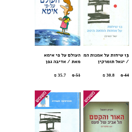
13 שיחות על אמנות המ
העולם על פי אימא
/ יגאל תומרקין
מאת / אדיבה גפן
35.7 ₪
51 ₪
30.8 ₪
44 ₪