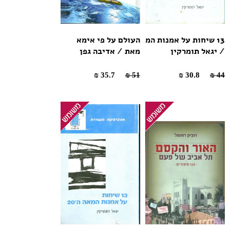
13 שיחות על אמנות המ
העולם על פי אימא
/ יגאל תומרקין
מאת / אדיבה גפן
35.7 ₪
51 ₪
30.8 ₪
44 ₪