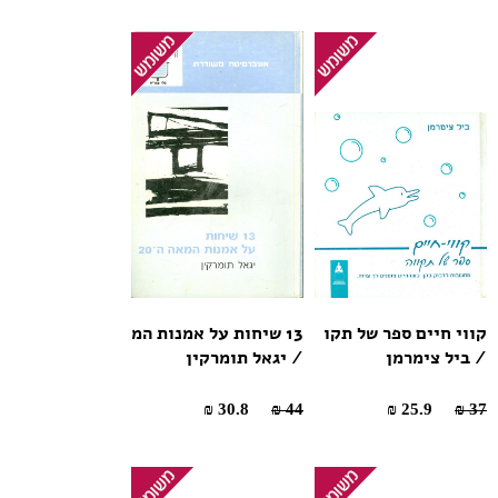
קווי חיים ספר של תקו
13 שיחות על אמנות המ
/ ביל צימרמן
/ יגאל תומרקין
30.8 ₪
44 ₪
25.9 ₪
37 ₪