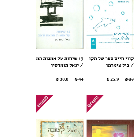
קווי חיים ספר של תקו
13 שיחות על אמנות המ
/ ביל צימרמן
/ יגאל תומרקין
30.8 ₪
44 ₪
25.9 ₪
37 ₪