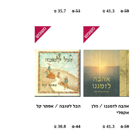
35.7 ₪
51 ₪
41.3 ₪
59 ₪
אהבה לזמננו / הלן
הכל לטובה / אסתר קל
אקסלי
30.8 ₪
44 ₪
41.3 ₪
59 ₪