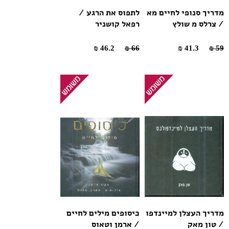
מדריך סנופי לחיים מא
לתפוס את הרגע /
/ צרלס מ שולץ
רפאל קושניר
46.2 ₪
66 ₪
41.3 ₪
59 ₪
מדריך העצלן למיינדפו
כיסופים מילים לחיים
/ טון מאק
/ ארמן וטאוס