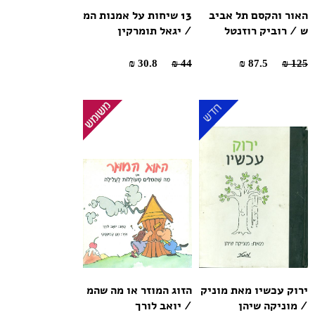
האור והקסם תל אביב
13 שיחות על אמנות המ
ש / רוביק רוזנטל
/ יגאל תומרקין
30.8 ₪
44 ₪
87.5 ₪
125 ₪
ירוק עכשיו מאת מוניק
הזוג המוזר או מה שהמ
/ מוניקה שיהן
/ יואב לורך