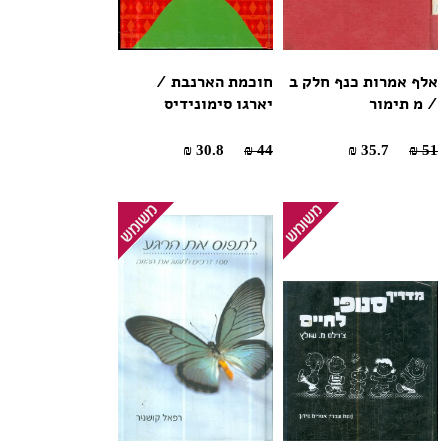
אלף אמרות כנף חלק ב
חוכמת הארנבת /
/ מ תימור
יארגו סימונידיס
30.8 ₪
44 ₪
35.7 ₪
51 ₪