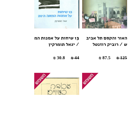
האור והקסם תל אביב
13 שיחות על אמנות המ
ש / רוביק רוזנטל
/ יגאל תומרקין
30.8 ₪
44 ₪
87.5 ₪
125 ₪