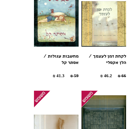
לקחת זמן לעצמך /
מחשבות עגולות /
הלן אקסלי
אסתר קל
41.3 ₪
59 ₪
46.2 ₪
66 ₪