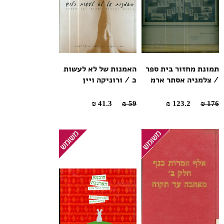
תמונת מחזור בית ספר
האמנות של לא לעשות
/ צלמניה אסתר ארמ
כ / ורוניקה ויין
41.3 ₪
59 ₪
123.2 ₪
176 ₪