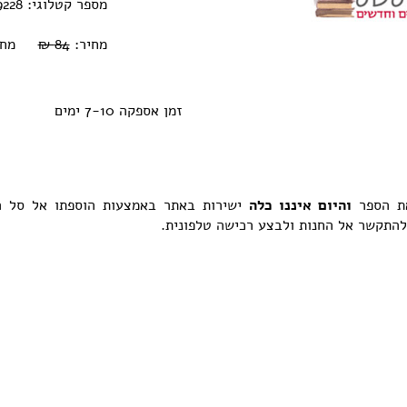
מספר קטלוגי: 003200209228
מחיר:
84 ₪
מחיר או
זמן אספקה 7-10 ימים
את הספר
והיום איננו כלה
ישירות באתר באמצעות הוספתו אל סל ה
 להתקשר אל החנות ולבצע רכישה טלפונית.