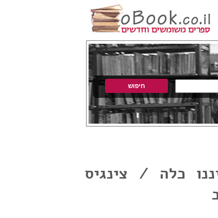
ננו כלה / צינגיס