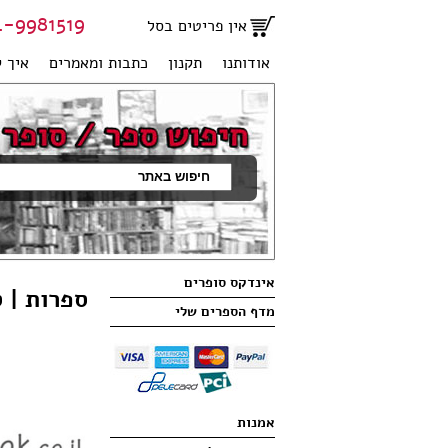
81519 | 051-2707950
אין פריטים בסל
אודותנו
תקנון
כתבות ומאמרים
איך ק
אינדקס סופרים
ספרות | 
מדף הספרים שלי
אמנות