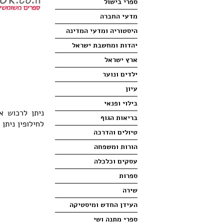
ספרי בישול
מדעי החברה
היסטוריה ומדעי המדינה
יהדות ומחשבת ישראל
ארץ ישראל
ילדים ונוער
עיון
בילוי ופנאי
ניתן לרכוש 
בריאות הגוף
לחילופין ניתן
טיולים והדרכה
הורות ומשפחה
עסקים וכלכלה
ספרות
שירה
העידן החדש ומיסטיקה
ספרי מתנה ושי