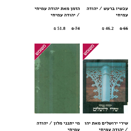
עכשיו ברעש / יהודה
הזמן מאת יהודה עמיחי
עמיחי
/ יהודה עמיחי
51.8 ₪
74 ₪
46.2 ₪
66 ₪
שירי ירושלים מאת יהו
מי יתנני מלון / יהודה
/ יהודה עמיחי
עמיחי