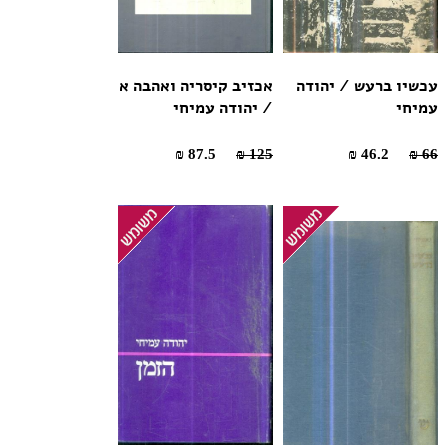
עכשיו ברעש / יהודה
אכזיב קיסריה ואהבה א
עמיחי
/ יהודה עמיחי
87.5 ₪
125 ₪
46.2 ₪
66 ₪