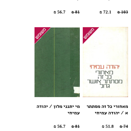
56.7 ₪
81 ₪
72.1 ₪
103 ₪
מאחורי כל זה מסתתר
מי יתנני מלון / יהודה
א / יהודה עמיחי
עמיחי
56.7 ₪
81 ₪
51.8 ₪
74 ₪