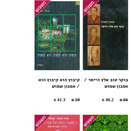
בוקר טוב אלץ היימר /
קיבוץ הוא קיבוץ הוא
אמנון שמוש
/ אמנון שמוש
41.3 ₪
59 ₪
46.2 ₪
66 ₪