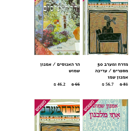
מזרח ומערב 50
הר האנוסים / אמנון
מספרים / עריכה
שמוש
אמנון שמו
46.2 ₪
66 ₪
56.7 ₪
81 ₪