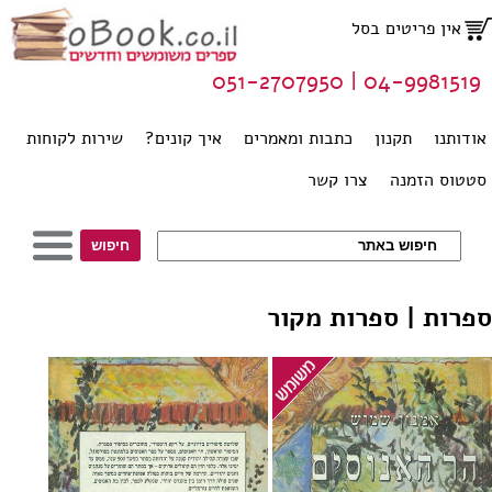
אין פריטים בסל
04-9981519 | 051-2707950
אודותנו
תקנון
כתבות ומאמרים
איך קונים?
שירות לקוחות
סטטוס הזמנה
צרו קשר
ספרות | ספרות מקור