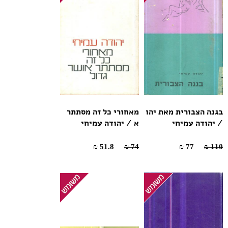
בגנה הצבורית מאת יהו
מאחורי כל זה מסתתר
/ יהודה עמיחי
א / יהודה עמיחי
51.8 ₪
74 ₪
77 ₪
110 ₪