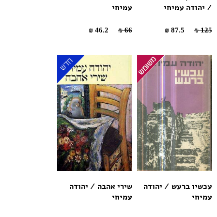
/ יהודה עמיחי
עמיחי
46.2 ₪
66 ₪
87.5 ₪
125 ₪
עכשיו ברעש / יהודה
שירי אהבה / יהודה
עמיחי
עמיחי