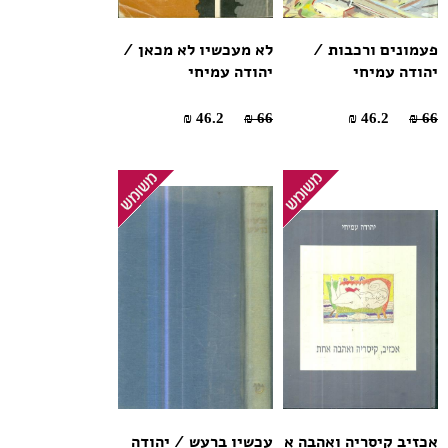
פעמונים ורכבות /
לא מעכשיו לא מכאן /
יהודה עמיחי
יהודה עמיחי
46.2 ₪
66 ₪
46.2 ₪
66 ₪
אכזיב קיסריה ואהבה א
עכשיו ברעש / יהודה