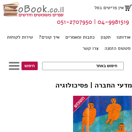
אין פריטים בסל
04-9981519 | 051-2707950
אודותנו
תקנון
כתבות ומאמרים
איך קונים?
שירות לקוחות
סטטוס הזמנה
צרו קשר
מדעי החברה | פסיכולוגיה