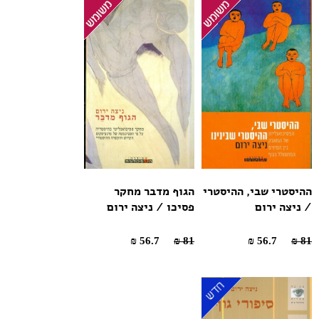
ההיסטרי שבי, ההיסטרי
הגוף מדבר מחקר
/ ניצה ירום
פסיכו / ניצה ירום
56.7 ₪
81 ₪
56.7 ₪
81 ₪