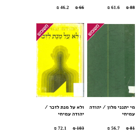
46.2 ₪
66 ₪
61.6 ₪
88 ₪
מי יתנני מלון / יהודה
ולא על מנת לזכר /
עמיחי
יהודה עמיחי
72.1 ₪
103 ₪
56.7 ₪
81 ₪