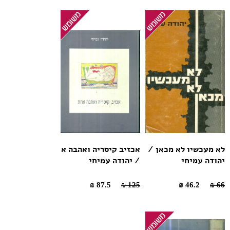
לא מעכשיו לא מכאן /
אכזיב קיסריה ואהבה א
יהודה עמיחי
/ יהודה עמיחי
87.5 ₪
125 ₪
46.2 ₪
66 ₪