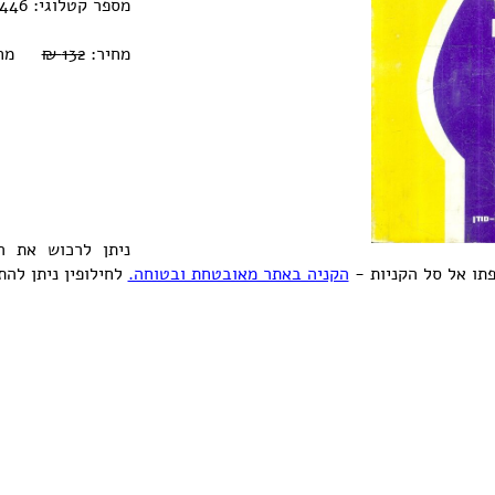
מספר קטלוגי: 0770000216446
מחיר:
132 ₪
מחיר או
ניתן לרכוש את 
תו אל סל הקניות -
הקניה באתר מאובטחת ובטוחה.
לחילופין ניתן לה