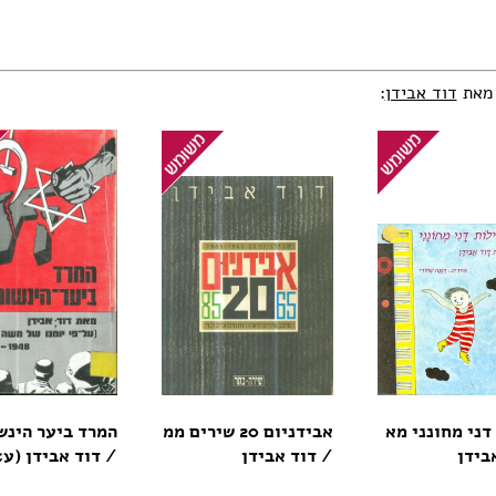
 מאת
דוד אבידן
:
דני מחונני מא
אבידניום 20 שירים ממ
המרד ביער הינש
בידן
/ דוד אבידן
/ דוד אבידן (ע&u