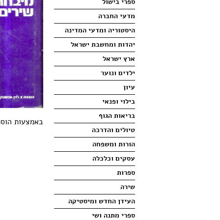
ספרי בישול
מדעי החברה
היסטוריה ומדעי המדינה
יהדות ומחשבת ישראל
ארץ ישראל
ילדים ונוער
עיון
בילוי ופנאי
בריאות הגוף
באמצעות הוספ
טיולים והדרכה
הורות ומשפחה
עסקים וכלכלה
ספרות
שירה
העידן החדש ומיסטיקה
ספרי מתנה ושי