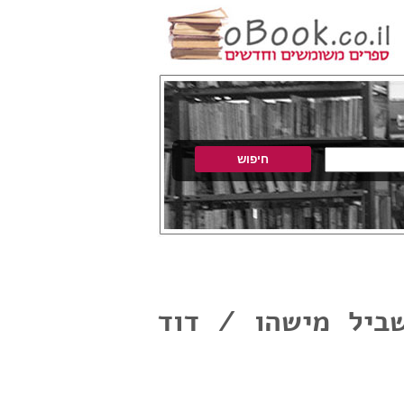
ביל מישהו / דוד