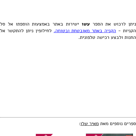
יתן לרכוש את הספר
עשו
ישירות באתר באמצעות הוספתו אל סל
קניות -
הקניה באתר מאובטחת ובטוחה.
לחילופין ניתן להתקשר אל
החנות ולבצע רכישה טלפונית.
ספרים נוספים מאת
מאיר שלו
: