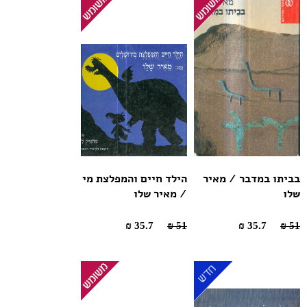
בביתו במדבר / מאיר
הילד חיים והמפלצת מי
שלו
/ מאיר שלו
35.7 ₪
51 ₪
35.7 ₪
51 ₪