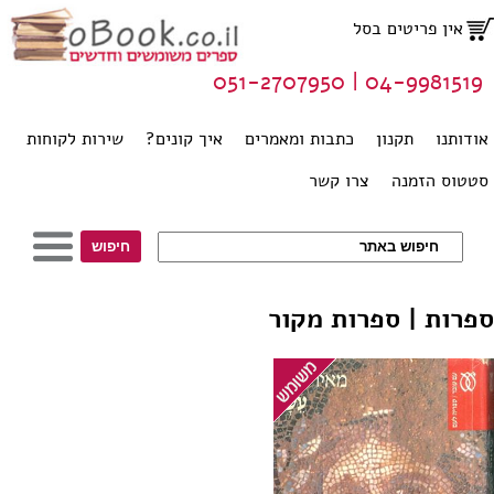
אין פריטים בסל
04-9981519 | 051-2707950
אודותנו
תקנון
כתבות ומאמרים
איך קונים?
שירות לקוחות
סטטוס הזמנה
צרו קשר
ספרות | ספרות מקור