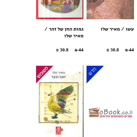
עשו / מאיר שלו
גמות החן של זהר /
מאיר שלו
30.8 ₪
44 ₪
30.8 ₪
44 ₪