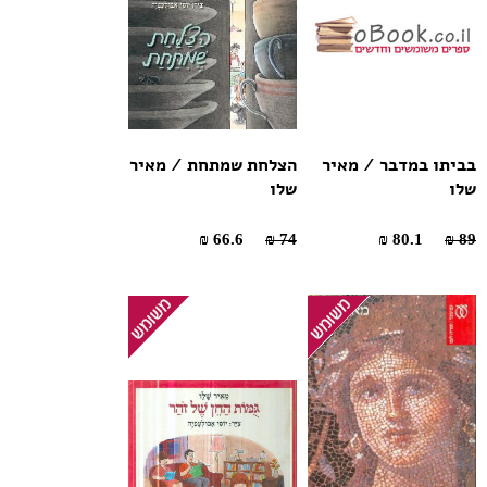
בביתו במדבר / מאיר
הצלחת שמתחת / מאיר
שלו
שלו
66.6 ₪
74 ₪
80.1 ₪
89 ₪