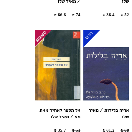
שלו
/ מאיר שלו
66.6 ₪
74 ₪
36.4 ₪
52 ₪
אריה בלילות / מאיר
אל תספר לאחיך מאת
שלו
מא / מאיר שלו
35.7 ₪
51 ₪
61.2 ₪
68 ₪