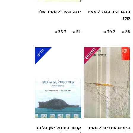
הדבר היה ככה / מאיר
יונה ונער / מאיר שלו
שלו
35.7 ₪
51 ₪
79.2 ₪
88 ₪
כימים אחדים / מאיר
קרמר החתול ישן כל הז