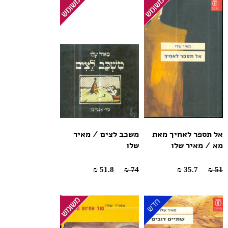
אל תספר לאחיך מאת
משכב לצים / מאיר
מא / מאיר שלו
שלו
51.8 ₪
74 ₪
35.7 ₪
51 ₪