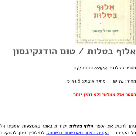
אלוף בטלות / טום הודגקינסון
מספר קטלוגי: 0770000222944
מחיר:
74 ₪
מחיר אובוק: 51.8 ₪
הספר אזל ממלאי ולא זמין יותר
יתן לרכוש את הספר
אלוף בטלות
ישירות באתר באמצעות הוספתו אל
ל הקניות -
הקניה באתר מאובטחת ובטוחה.
לחילופין ניתן להתקשר