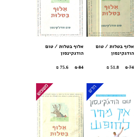
אלוף בטלות / טום
אלוף בטלות / טום
הודגקינסון
הודגקינסון
75.6 ₪
84 ₪
51.8 ₪
74 ₪