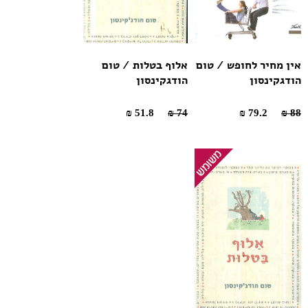
אין מחיר לחופש / טום
אלוף בטלות / טום
הודגקינסון
הודגקינסון
51.8 ₪
74 ₪
79.2 ₪
88 ₪