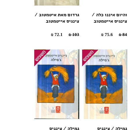
והיום איננו כלה /
גרדום מאת איטמטוב /
צינגיס אייטמטוב
צינגיס אייטמטוב
72.1 ₪
103 ₪
75.6 ₪
84 ₪
גמילה / צינגיס
גמילה / צינגיס