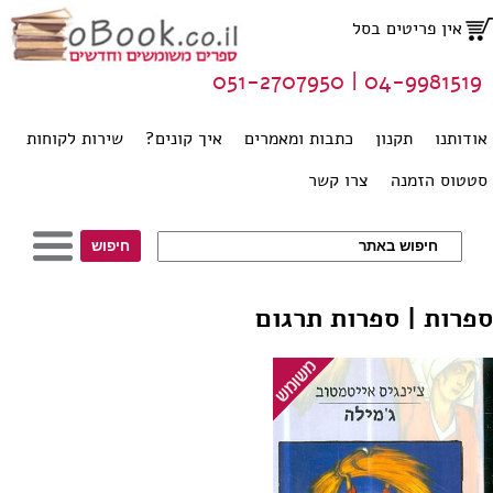
אין פריטים בסל
04-9981519 | 051-2707950
אודותנו
תקנון
כתבות ומאמרים
איך קונים?
שירות לקוחות
סטטוס הזמנה
צרו קשר
ספרות | ספרות תרגום