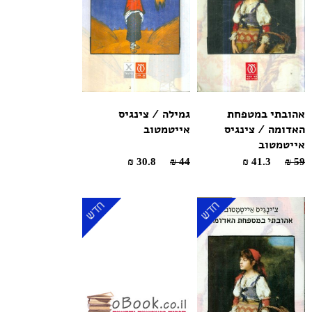
אהובתי במטפחת
גמילה / צינגיס
האדומה / צינגיס
אייטמטוב
אייטמטוב
30.8 ₪
44 ₪
41.3 ₪
59 ₪