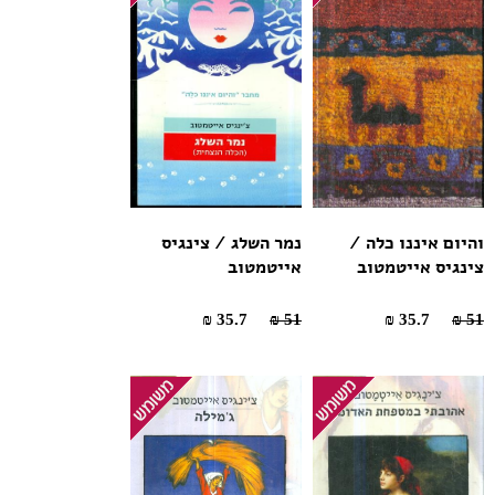
והיום איננו כלה /
נמר השלג / צינגיס
צינגיס אייטמטוב
אייטמטוב
35.7 ₪
51 ₪
35.7 ₪
51 ₪