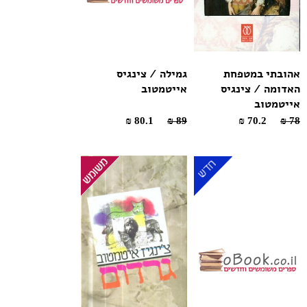
אהובתי במטפחת
גמילה / צינגיס
האדומה / צינגיס
אייטמטוב
אייטמטוב
80.1 ₪
89 ₪
70.2 ₪
78 ₪