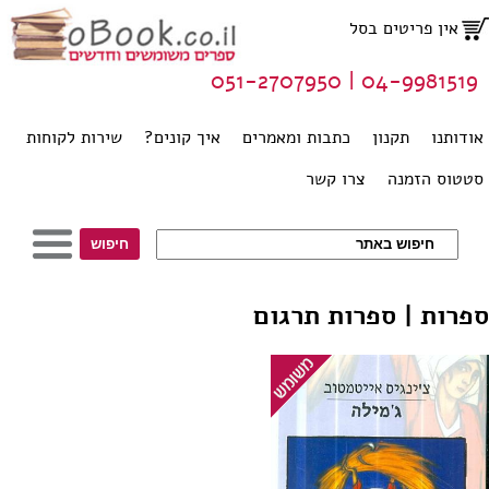
אין פריטים בסל
04-9981519 | 051-2707950
אודותנו
תקנון
כתבות ומאמרים
איך קונים?
שירות לקוחות
סטטוס הזמנה
צרו קשר
ספרות | ספרות תרגום