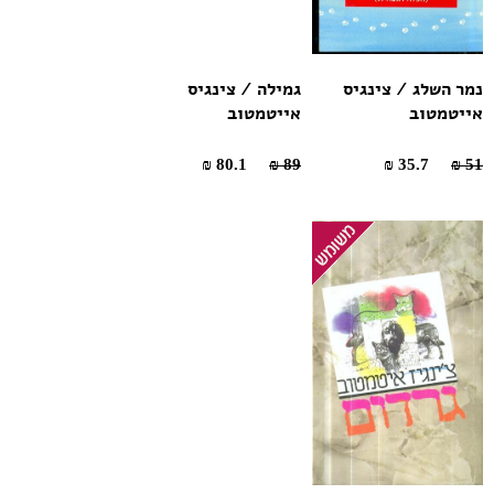
נמר השלג / צינגיס
גמילה / צינגיס
אייטמטוב
אייטמטוב
80.1 ₪
89 ₪
35.7 ₪
51 ₪