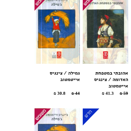
אהובתי במטפחת
גמילה / צינגיס
האדומה / צינגיס
אייטמטוב
אייטמטוב
30.8 ₪
44 ₪
41.3 ₪
59 ₪