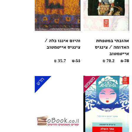
אהובתי במטפחת
והיום איננו כלה /
האדומה / צינגיס
צינגיס אייטמטוב
אייטמטוב
35.7 ₪
51 ₪
70.2 ₪
78 ₪