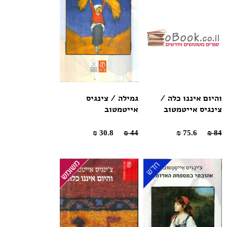
והיום איננו כלה /
גמילה / צינגיס
צינגיס אייטמטוב
אייטמטוב
30.8 ₪
44 ₪
75.6 ₪
84 ₪