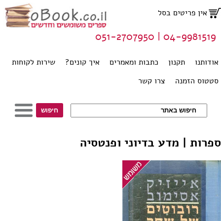
אין פריטים בסל
04-9981519 | 051-2707950
אודותנו
תקנון
כתבות ומאמרים
איך קונים?
שירות לקוחות
סטטוס הזמנה
צרו קשר
ספרות | מדע בדיוני ופנטסיה