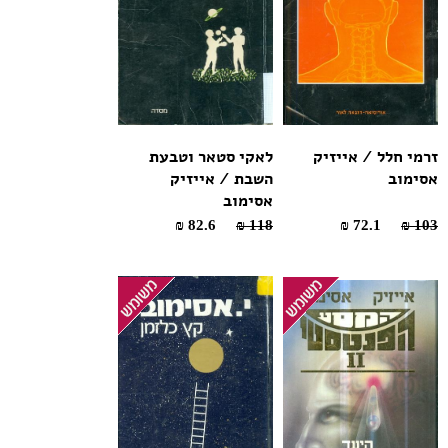
זרמי חלל / אייזיק
לאקי סטאר וטבעת
אסימוב
השבת / אייזיק
אסימוב
82.6 ₪
118 ₪
72.1 ₪
103 ₪