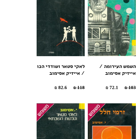
השמש העירומה /
לאקי סטאר ושודדי הכו
אייזיק אסימוב
/ אייזיק אסימוב
82.6 ₪
118 ₪
72.1 ₪
103 ₪