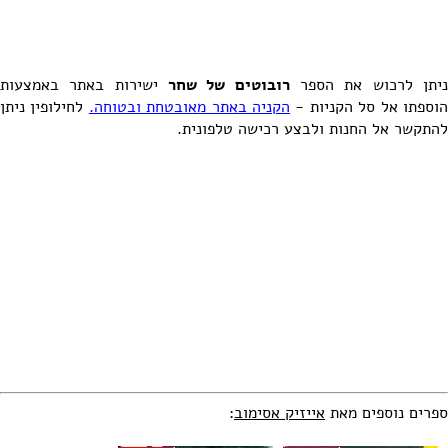
יתן לרכוש את הספר
רובוטים של שחר
ישירות באתר באמצעות
וספתו אל סל הקניות -
הקניה באתר מאובטחת ובטוחה.
לחילופין ניתן
להתקשר אל החנות ולבצע רכישה טלפונית.
ספרים נוספים מאת
אייזיק אסימוב
: