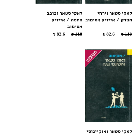
לאקי סטאר וירחי
לאקי סטאר וכוכב
הצדק / אייזיק אסימוב
החמה / אייזיק
אסימוב
82.6 ₪
118 ₪
82.6 ₪
118 ₪
לאקי סטאר ואוקיינוסי