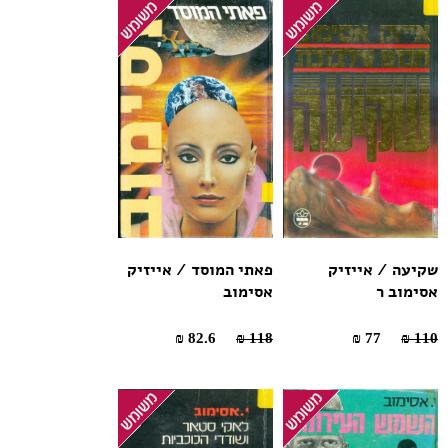
שקיעה / אייזיק
פאתי המוסד / אייזיק
אסימוב ר
אסימוב
82.6 ₪
118 ₪
77 ₪
110 ₪