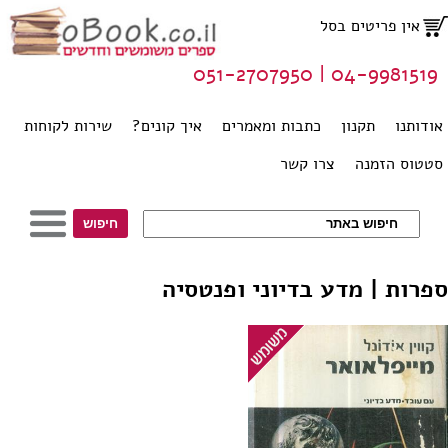
אין פריטים בסל
04-9981519 | 051-2707950
אודותנו
תקנון
כתבות ומאמרים
איך קונים?
שירות לקוחות
סטטוס הזמנה
צרו קשר
ספרות | מדע בדיוני ופנטסיה