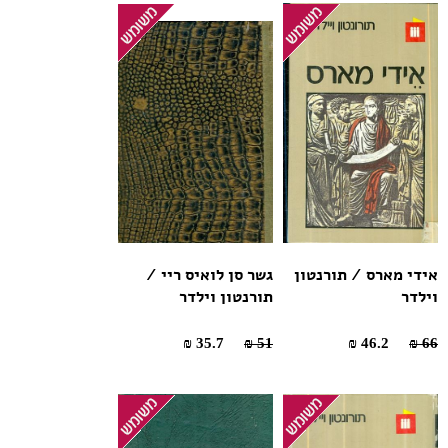
אידי מארס / תורנטון
גשר סן לואיס ריי /
וילדר
תורנטון וילדר
35.7 ₪
51 ₪
46.2 ₪
66 ₪