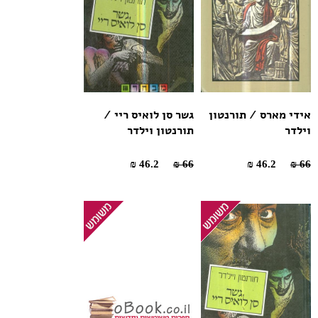
אידי מארס / תורנטון
גשר סן לואיס ריי /
וילדר
תורנטון וילדר
46.2 ₪
66 ₪
46.2 ₪
66 ₪