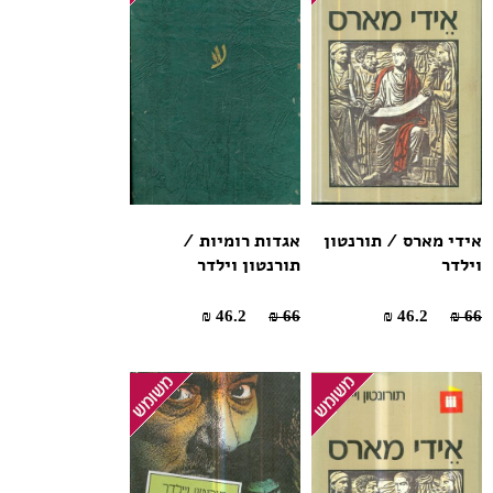
אידי מארס / תורנטון
אגדות רומיות /
וילדר
תורנטון וילדר
46.2 ₪
66 ₪
46.2 ₪
66 ₪