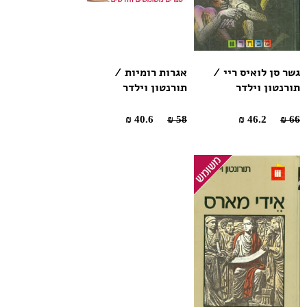
גשר סן לואיס ריי /
אגרות רומיות /
תורנטון וילדר
תורנטון וילדר
40.6 ₪
58 ₪
46.2 ₪
66 ₪