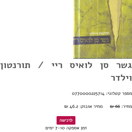
גשר סן לואיס ריי / תורנטון
וילדר
מספר קטלוגי: 0770000225714
מחיר:
66 ₪
מחיר אובוק: 46.2 ₪
זמן אספקה 7-10 ימים