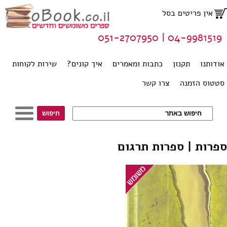
אין פריטים בסל
04-9981519 | 051-2707950
אודותנו
תקנון
כתבות ומאמרים
איך קונים?
שירות לקוחות
סטטוס הזמנה
צרו קשר
ספרות | ספרות תרגום