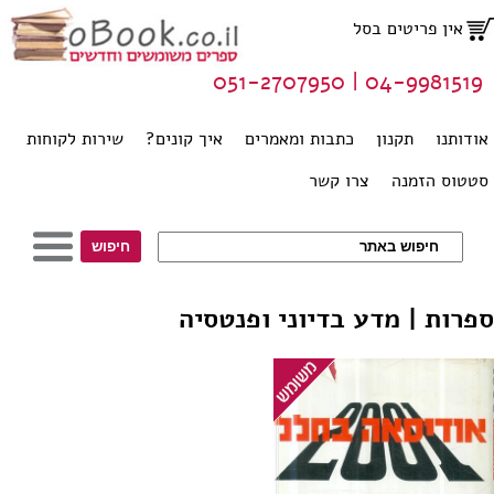
אין פריטים בסל
04-9981519 | 051-2707950
אודותנו
תקנון
כתבות ומאמרים
איך קונים?
שירות לקוחות
סטטוס הזמנה
צרו קשר
ספרות | מדע בדיוני ופנטסיה