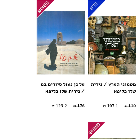
מטמוני הארץ / נירית
אל גן נעול סיורים במ
שלו כליפא
/ נירית שלו כליפא
123.2 ₪
176 ₪
107.1 ₪
119 ₪