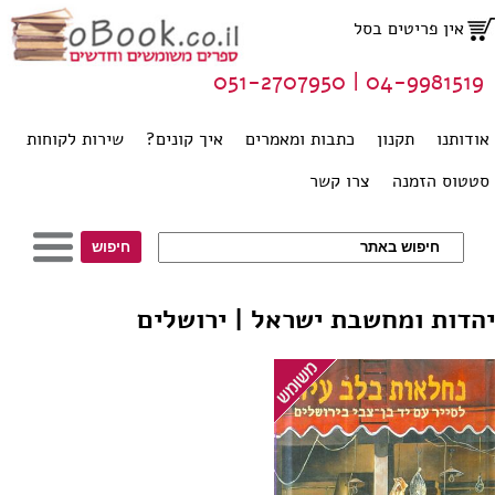
אין פריטים בסל
04-9981519 | 051-2707950
אודותנו
תקנון
כתבות ומאמרים
איך קונים?
שירות לקוחות
סטטוס הזמנה
צרו קשר
יהדות ומחשבת ישראל | ירושלים