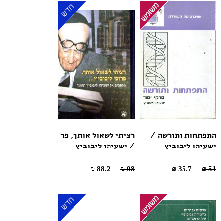
התפתחות ותורשה /
רציתי לשאול אותך, פר
ישעיהו ליבוביץ
/ ישעיהו ליבוביץ
88.2 ₪
98 ₪
35.7 ₪
51 ₪