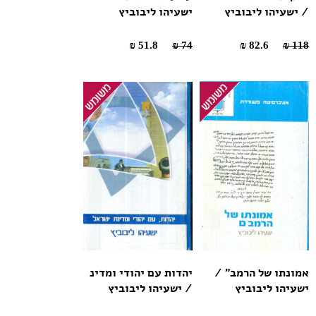
/ ישעיהו ליבוביץ
ישעיהו ליבוביץ
51.8 ₪
74 ₪
82.6 ₪
118 ₪
אמונתו של הרמב" /
יהדות עם יהודי ומדינ
ישעיהו ליבוביץ
/ ישעיהו ליבוביץ