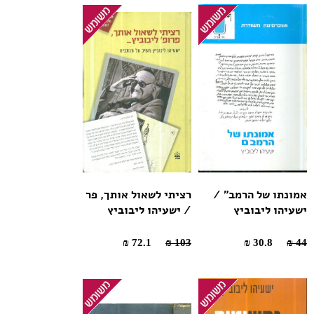
אמונתו של הרמב" /
רציתי לשאול אותך, פר
ישעיהו ליבוביץ
/ ישעיהו ליבוביץ
72.1 ₪
103 ₪
30.8 ₪
44 ₪