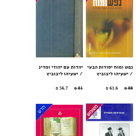
נפש ומוח יסודות הבעי
יהדות עם יהודי ומדינ
/ ישעיהו ליבוביץ
/ ישעיהו ליבוביץ
56.7 ₪
81 ₪
61.6 ₪
88 ₪