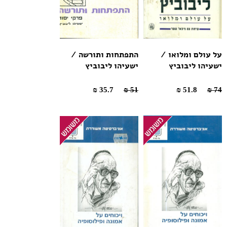
על עולם ומלואו /
התפתחות ותורשה /
ישעיהו ליבוביץ
ישעיהו ליבוביץ
35.7 ₪
51 ₪
51.8 ₪
74 ₪