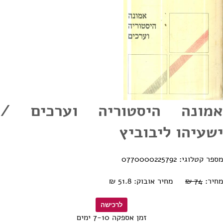
אמונה היסטוריה וערכים /
ישעיהו ליבוביץ
מספר קטלוגי: 0770000225792
מחיר:
74 ₪
מחיר אובוק: 51.8 ₪
זמן אספקה 7-10 ימים