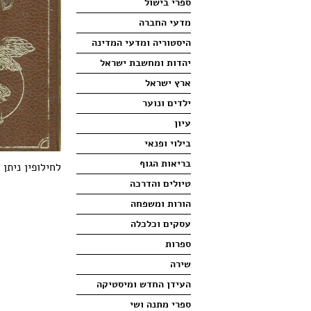
ספרי בישול
מדעי החברה
היסטוריה ומדעי המדינה
יהדות ומחשבת ישראל
ארץ ישראל
ילדים ונוער
עיון
בילוי ופנאי
בריאות הגוף
לחילופין ניתן
טיולים והדרכה
הורות ומשפחה
עסקים וכלכלה
ספרות
שירה
העידן החדש ומיסטיקה
ספרי מתנה ושי