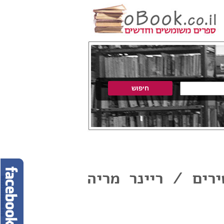
רים / ריינר מריה