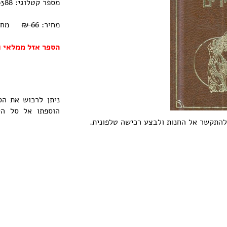
מספר קטלוגי: 0770000226388
מחיר:
66 ₪
מחיר אוב
הספר אזל ממלאי ו
ניתן לרכוש את ה
הוספתו אל סל ה
 להתקשר אל החנות ולבצע רכישה טלפונית.