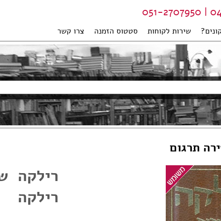
04-99
ונים?
שירות לקוחות
סטטוס הזמנה
צרו קשר
ירה תרגום
רילקה שי
רילקה