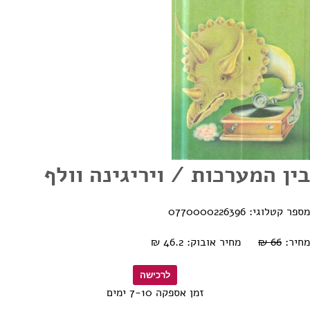
בין המערכות / ויריגינה וולף
מספר קטלוגי: 0770000226396
מחיר:
66 ₪
מחיר אובוק: 46.2 ₪
זמן אספקה 7-10 ימים