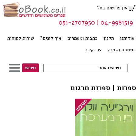
אין פריטים בסל
04-9981519 | 051-2707950
אודותנו
תקנון
כתבות ומאמרים
איך קונים?
שירות לקוחות
סטטוס הזמנה
צרו קשר
ספרות | ספרות תרגום