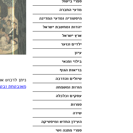
ספרי בישול
מדעי החברה
היסטוריה ומדעי המדינה
יהדות ומחשבת ישראל
ארץ ישראל
ילדים ונוער
עיון
בילוי ופנאי
בריאות הגוף
טיולים והדרכה
ניתן לרכוש א
מאובטחת ובטו
הורות ומשפחה
עסקים וכלכלה
ספרות
שירה
העידן החדש ומיסטיקה
ספרי מתנה ושי