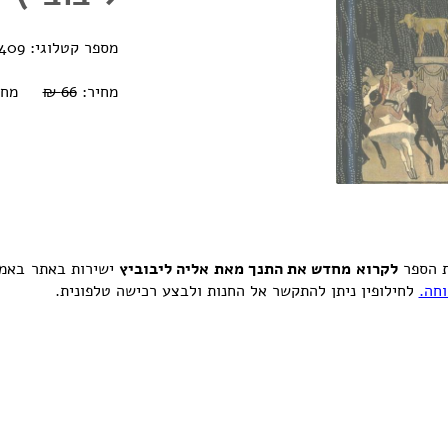
מספר קטלוגי: 0770000226409
מחיר:
66 ₪
מחיר אוב
ת הספר
לקרוא מחדש את התנך מאת אליה ליבוביץ
ישירות באתר באמצ
חה.
לחילופין ניתן להתקשר אל החנות ולבצע רכישה טלפונית.