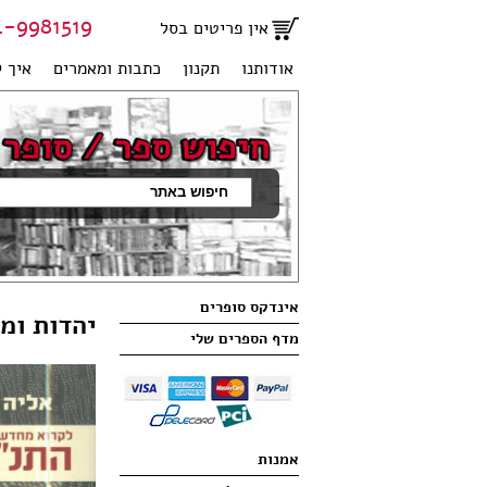
81519 | 051-2707950
אין פריטים בסל
אודותנו
תקנון
כתבות ומאמרים
איך ק
אינדקס סופרים
יהדות ומ
מדף הספרים שלי
אמנות