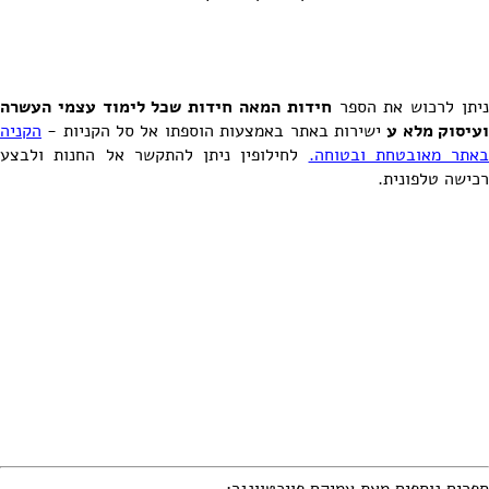
יתן לרכוש את הספר
חידות המאה חידות שכל לימוד עצמי העשרה
עיסוק מלא ע
ישירות באתר באמצעות הוספתו אל סל הקניות -
הקניה
באתר מאובטחת ובטוחה.
לחילופין ניתן להתקשר אל החנות ולבצע
רכישה טלפונית.
ספרים נוספים מאת
עמיקם פויכטוונגר
: