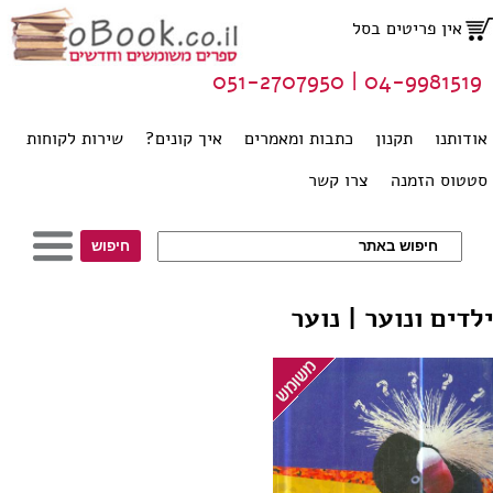
אין פריטים בסל
04-9981519 | 051-2707950
אודותנו
תקנון
כתבות ומאמרים
איך קונים?
שירות לקוחות
סטטוס הזמנה
צרו קשר
ילדים ונוער | נוער