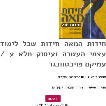
חידות המאה חידות שכל לימוד
עצמי העשרה ועיסוק מלא ע /
עמיקם פויכטוונגר
מספר קטלוגי: 0770000226416
מחיר:
51 ₪
מחיר אובוק: 35.7 ₪
זמן אספקה 7-10 ימים