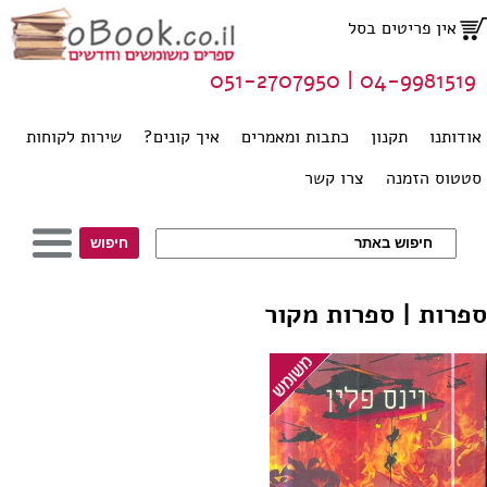
אין פריטים בסל
04-9981519 | 051-2707950
אודותנו
תקנון
כתבות ומאמרים
איך קונים?
שירות לקוחות
סטטוס הזמנה
צרו קשר
ספרות | ספרות מקור