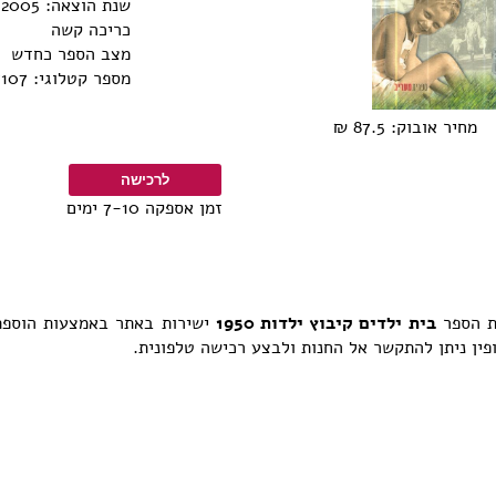
שנת הוצאה: 2005
כריכה קשה
מצב הספר כחדש
מספר קטלוגי: 0770000227107
יר אובוק: 87.5 ₪
זמן אספקה 7-10 ימים
ת הספר
בית ילדים קיבוץ ילדות 1950
ישירות באתר באמצעות הוספת
פין ניתן להתקשר אל החנות ולבצע רכישה טלפונית.