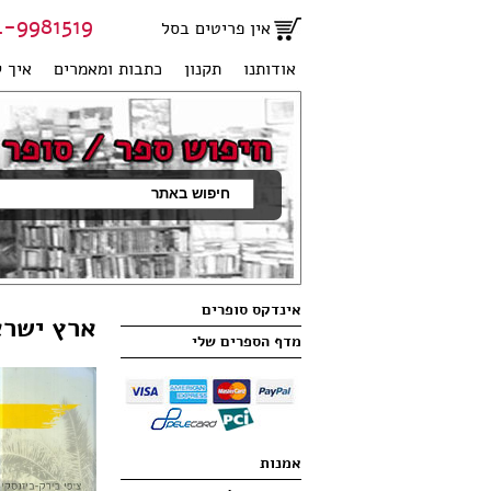
81519 | 051-2707950
אין פריטים בסל
אודותנו
תקנון
כתבות ומאמרים
איך ק
אינדקס סופרים
ארץ ישרא
מדף הספרים שלי
אמנות