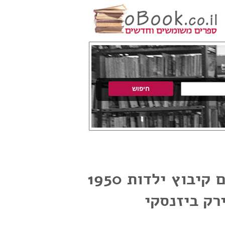
בית ילדים קיבוץ ילדות 1950
רק ביזנסקי