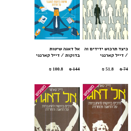
כיצד תרכוש ידידים וה
אל דאגה שיטות
/ דייל קארנגי
בדוקות / דייל קארנגי
100.8 ₪
144 ₪
51.8 ₪
74 ₪