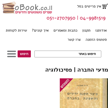
אין פריטים בסל
04-9981519 | 051-2707950
אודותנו
תקנון
כתבות ומאמרים
איך קונים?
שירות לקוחות
סטטוס הזמנה
צרו קשר
מדעי החברה | פסיכולוגיה