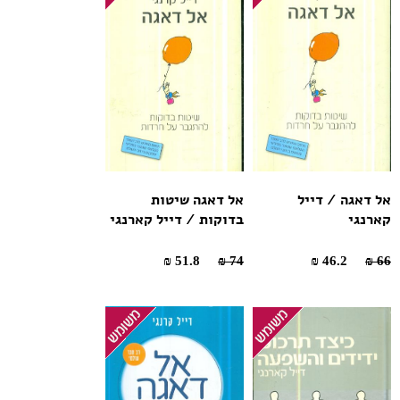
אל דאגה / דייל
אל דאגה שיטות
קארנגי
בדוקות / דייל קארנגי
51.8 ₪
74 ₪
46.2 ₪
66 ₪