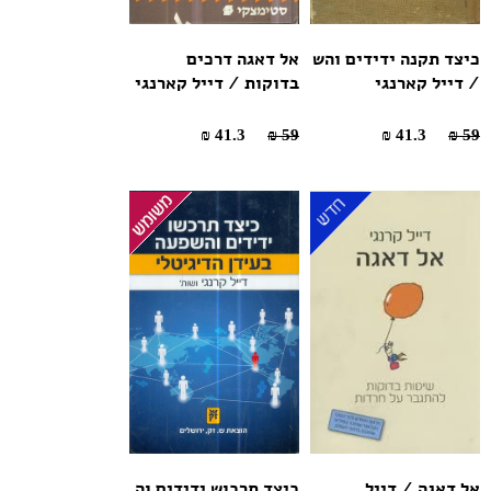
כיצד תקנה ידידים והש
אל דאגה דרכים
/ דייל קארנגי
בדוקות / דייל קארנגי
41.3 ₪
59 ₪
41.3 ₪
59 ₪
אל דאגה / דייל
כיצד תרכוש ידידים וה