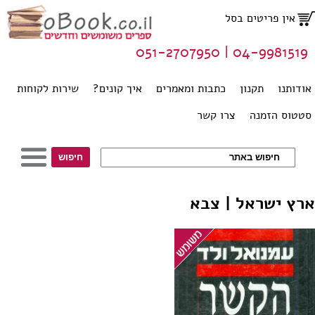
אין פריטים בסל
04-9981519 | 051-2707950
אודותנו
תקנון
כתבות ומאמרים
איך קונים?
שירות לקוחות
סטטוס הזמנה
צרו קשר
ארץ ישראל | צבא