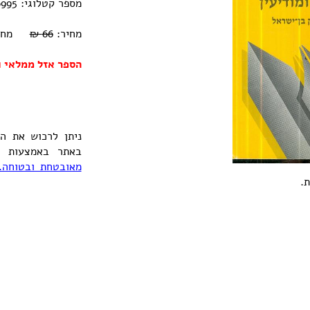
מספר קטלוגי: 0770000226995
מחיר:
66 ₪
מחיר אוב
הספר אזל ממלאי ו
ניתן לרכוש את ה
באתר באמצעות ה
מאובטחת ובטוחה.
.