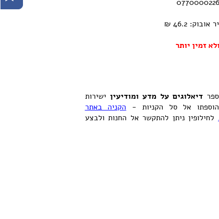
וק: 46.2 ₪
לא זמין יותר
ספר
דיאלוגים על מדע ומודיעין
ישירות
וספתו אל סל הקניות -
הקניה באתר
לחילופין ניתן להתקשר אל החנות ולבצע