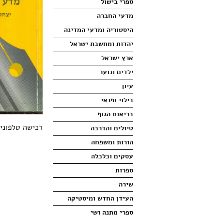
ספרי בישול
מדעי החברה
היסטוריה ומדעי המדינה
יהדות ומחשבת ישראל
ארץ ישראל
ילדים ונוער
עיון
בילוי ופנאי
בריאות הגוף
רכישה טלפונית
טיולים והדרכה
הורות ומשפחה
עסקים וכלכלה
ספרות
שירה
העידן החדש ומיסטיקה
ספרי מתנה ושי