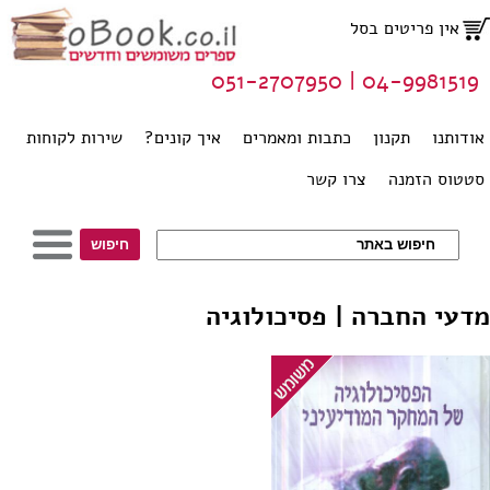
אין פריטים בסל
04-9981519 | 051-2707950
אודותנו
תקנון
כתבות ומאמרים
איך קונים?
שירות לקוחות
סטטוס הזמנה
צרו קשר
מדעי החברה | פסיכולוגיה