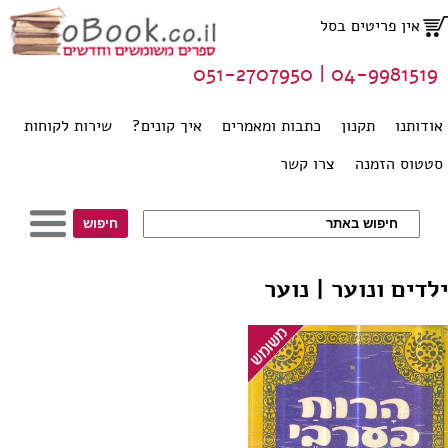
אין פריטים בסל
04-9981519 | 051-2707950
אודותנו
תקנון
כתבות ומאמרים
איך קונים?
שירות לקוחות
סטטוס הזמנה
צרו קשר
ילדים ונוער | נוער