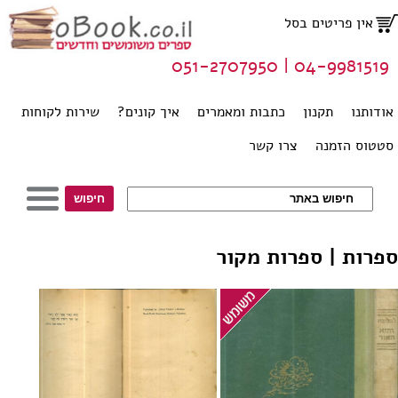
אין פריטים בסל
04-9981519 | 051-2707950
אודותנו
תקנון
כתבות ומאמרים
איך קונים?
שירות לקוחות
סטטוס הזמנה
צרו קשר
ספרות | ספרות מקור