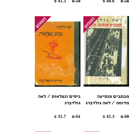
41.3 ₪
59 ₪
40.6 ₪
58 ₪
מכתבים מנסיעה
ניסים ונפלאות / לאה
מדומה / לאה גולדברג
גולדברג
35.7 ₪
51 ₪
41.3 ₪
59 ₪