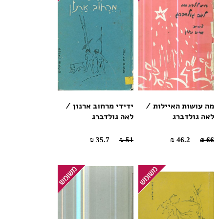
מה עושות האיילות /
ידידי מרחוב ארנון /
לאה גולדברג
לאה גולדברג
35.7 ₪
51 ₪
46.2 ₪
66 ₪