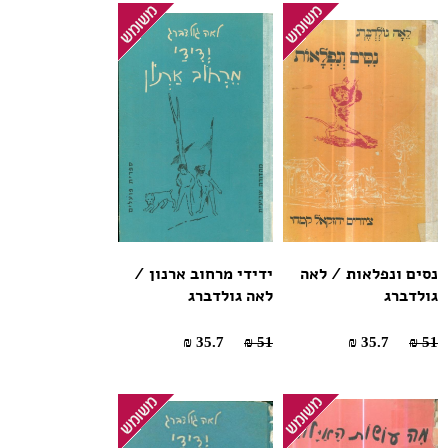
נסים ונפלאות / לאה
ידידי מרחוב ארנון /
גולדברג
לאה גולדברג
35.7 ₪
51 ₪
35.7 ₪
51 ₪