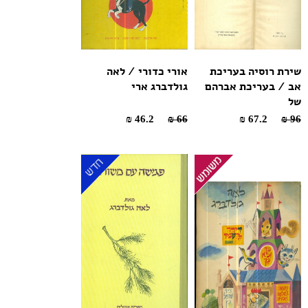
שירת רוסיה בעריכת
אורי כדורי / לאה
אב / בעריכת אברהם
גולדברג ארי
של
46.2 ₪
66 ₪
67.2 ₪
96 ₪