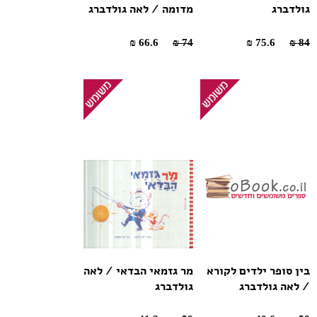
גולדברג
מדומה / לאה גולדברג
66.6 ₪
74 ₪
75.6 ₪
84 ₪
בין סופר ילדים לקורא
מר גזמאי הבדאי / לאה
/ לאה גולדברג
גולדברג