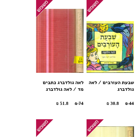
שבעת העורבים / לאה
לאה גולדברג כתבים
גולדברג
מד / לאה גולדברג
51.8 ₪
74 ₪
30.8 ₪
44 ₪