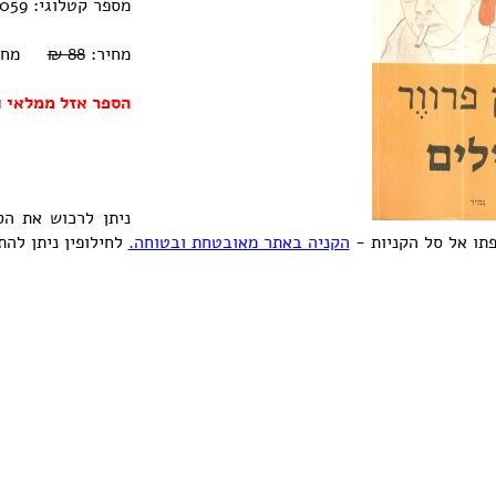
מספר קטלוגי: 0770000228059
מחיר:
88 ₪
מחיר אוב
הספר אזל ממלאי ו
ניתן לרכוש את ה
תו אל סל הקניות -
הקניה באתר מאובטחת ובטוחה.
לחילופין ניתן לה