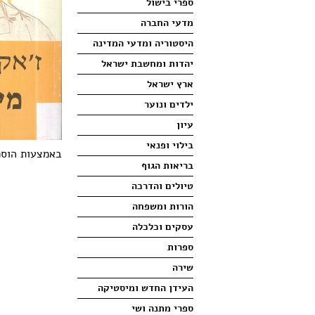
ספרי בישול
מדעי החברה
היסטוריה ומדעי המדינה
יהדות ומחשבת ישראל
ארץ ישראל
ילדים ונוער
עיון
בילוי ופנאי
באמצעות הוספ
בריאות הגוף
טיולים והדרכה
הורות ומשפחה
עסקים וכלכלה
ספרות
שירה
העידן החדש ומיסטיקה
ספרי מתנה ושי