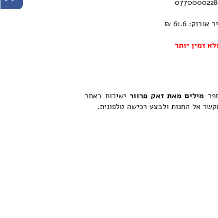
וק: 61.6 ₪
לא זמין יותר
ספר
מילים מאת זאק פרוור
ישירות באתר
תקשר אל החנות ולבצע רכישה טלפונית.