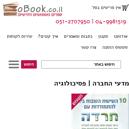
אין פריטים בסל
04-9981519 | 051-2707950
אודותנו
תקנון
כתבות ומאמרים
איך קונים?
שירות לקוחות
סטטוס הזמנה
צרו קשר
מדעי החברה | פסיכולוגיה