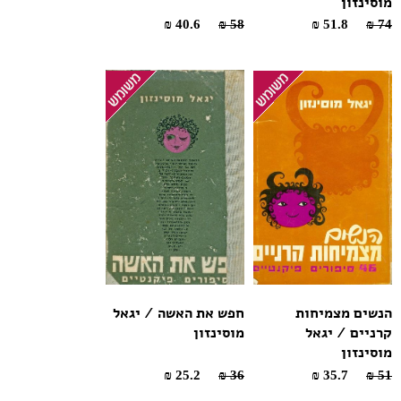
מוסינזון
40.6 ₪
58 ₪
51.8 ₪
74 ₪
הנשים מצמיחות
חפש את האשה / יגאל
קרניים / יגאל
מוסינזון
מוסינזון
25.2 ₪
36 ₪
35.7 ₪
51 ₪