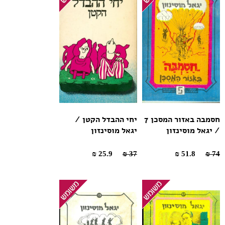
חסמבה באזור המסכן 7
יחי ההבדל הקטן /
/ יגאל מוסינזון
יגאל מוסינזון
25.9 ₪
37 ₪
51.8 ₪
74 ₪