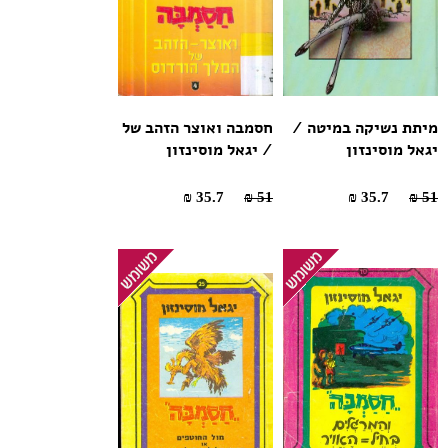
מיתת נשיקה במיטה /
חסמבה ואוצר הזהב של
יגאל מוסינזון
/ יגאל מוסינזון
35.7 ₪
51 ₪
35.7 ₪
51 ₪