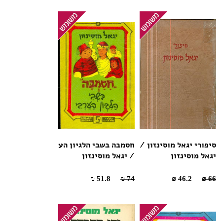
סיפורי יגאל מוסינזון /
חסמבה בשבי הלגיון הע
יגאל מוסינזון
/ יגאל מוסינזון
51.8 ₪
74 ₪
46.2 ₪
66 ₪