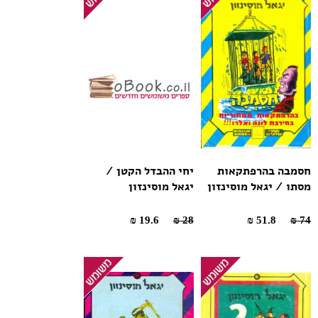
חסמבה בהרפתקאות
יחי ההבדל הקטן /
מסתו / יגאל מוסינזון
יגאל מוסינזון
19.6 ₪
28 ₪
51.8 ₪
74 ₪