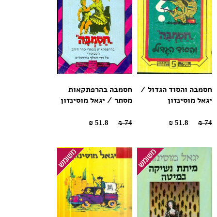
חסמבה והסוד הגדול /
חסמבה בהרפתקאות
יגאל מוסינזון
מסתר / יגאל מוסינזון
51.8 ₪
74 ₪
51.8 ₪
74 ₪