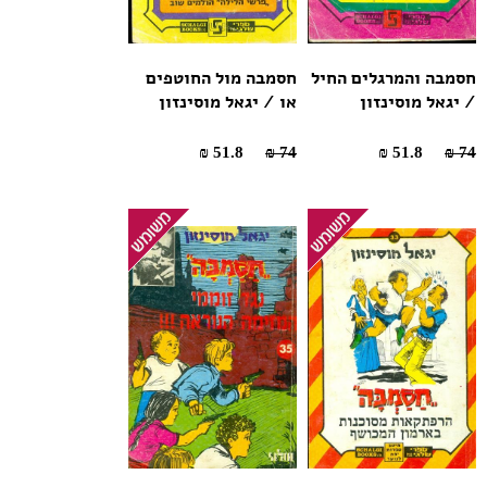
חסמבה והמרגלים החיל
חסמבה מול החוטפים
/ יגאל מוסינזון
או / יגאל מוסינזון
51.8 ₪
74 ₪
51.8 ₪
74 ₪