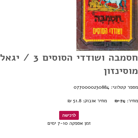
חסמבה ושודדי הסוסים 3 / יגאל
מוסינזון
מספר קטלוגי: 0770000230884
מחיר:
74 ₪
מחיר אובוק: 51.8 ₪
זמן אספקה 7-10 ימים