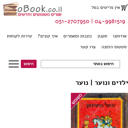
אין פריטים בסל
04-9981519 | 051-2707950
אודותנו
תקנון
כתבות ומאמרים
איך קונים?
שירות לקוחות
סטטוס הזמנה
צרו קשר
ילדים ונוער | נוער