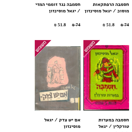
חסמבה הרפתקאות
חסמבה נגד זוממי המזי
מוסוכ / יגאל מוסינזון
/ יגאל מוסינזון
51.8 ₪
74 ₪
51.8 ₪
74 ₪
חסמבה במערות
אם יש צדק / יגאל
טורקלין / יגאל
מוסינזון