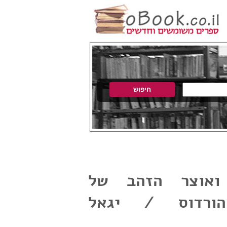
ואוצר הזהב של
ורדוס / יגאל