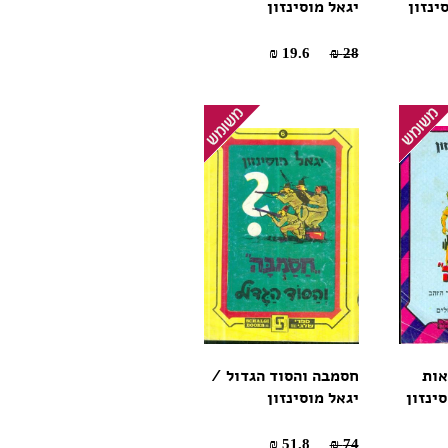
ינזון
יגאל מוסינזון
19.6 ₪
28 ₪
אות
חסמבה והסוד הגדול /
ינזון
יגאל מוסינזון
51.8 ₪
74 ₪