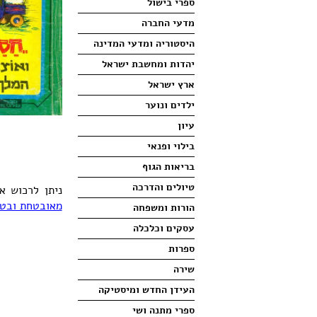
ספרי בישול
מדעי החברה
היסטוריה ומדעי המדינה
יהדות ומחשבת ישראל
ארץ ישראל
ילדים ונוער
עיון
בילוי ופנאי
בריאות הגוף
טיולים והדרכה
ניתן לרכוש 
מאובטחת ובטו
הורות ומשפחה
עסקים וכלכלה
ספרות
שירה
העידן החדש ומיסטיקה
ספרי מתנה ושי