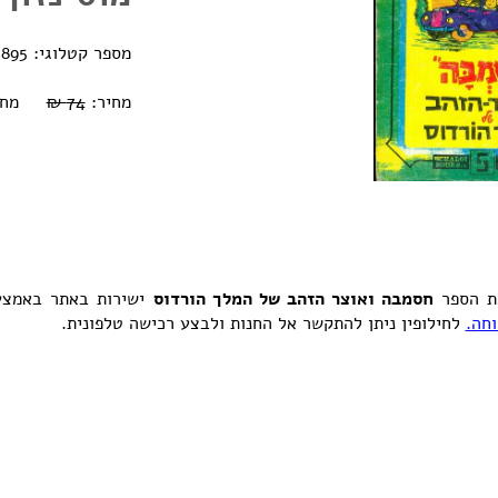
מספר קטלוגי: 0770000230895
מחיר:
74 ₪
מחיר או
את הספר
חסמבה ואוצר הזהב של המלך הורדוס
ישירות באתר באמצע
חה.
לחילופין ניתן להתקשר אל החנות ולבצע רכישה טלפונית.