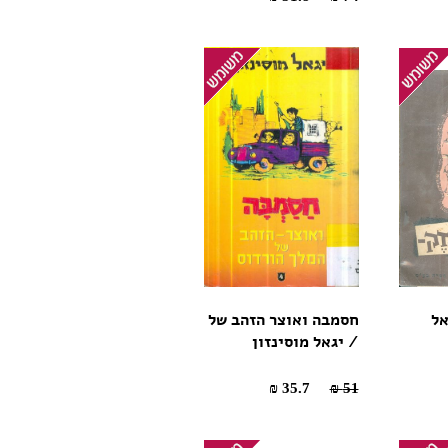
אל
חסמבה ואוצר הזהב של
/ יגאל מוסינזון
35.7 ₪
51 ₪