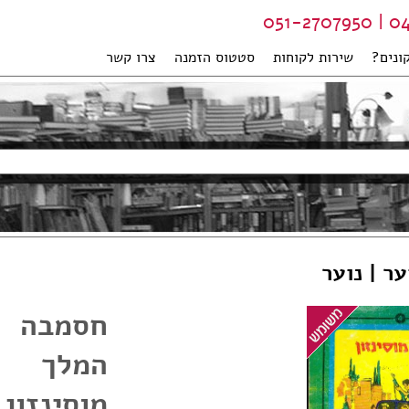
04-99
ונים?
שירות לקוחות
סטטוס הזמנה
צרו קשר
ער | נוער
חסמבה 
המלך ה
מוסינזון