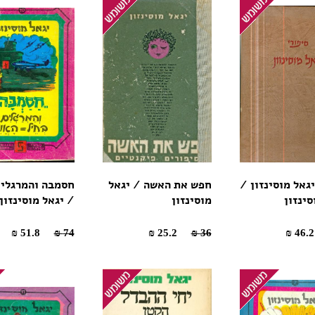
יגאל מוסינזון /
חפש את האשה / יגאל
חסמבה והמרגלים
סינזון
מוסינזון
/ יגאל מוסינזון
51.8 ₪
74 ₪
25.2 ₪
36 ₪