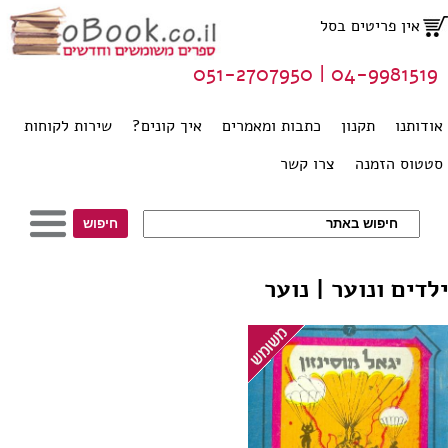
אין פריטים בסל
04-9981519 | 051-2707950
אודותנו
תקנון
כתבות ומאמרים
איך קונים?
שירות לקוחות
סטטוס הזמנה
צרו קשר
ילדים ונוער | נוער