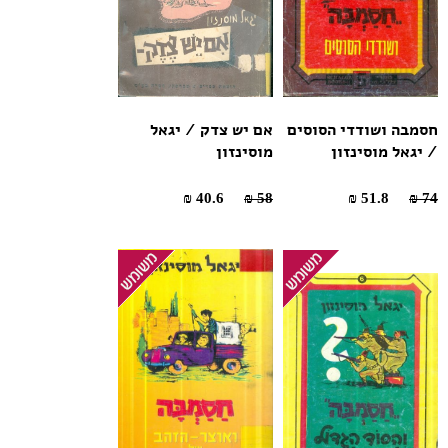
חסמבה ושודדי הסוסים
אם יש צדק / יגאל
/ יגאל מוסינזון
מוסינזון
40.6 ₪
58 ₪
51.8 ₪
74 ₪