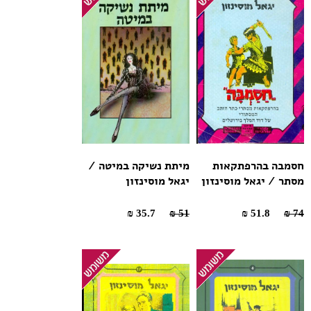
חסמבה בהרפתקאות
מיתת נשיקה במיטה /
מסתר / יגאל מוסינזון
יגאל מוסינזון
35.7 ₪
51 ₪
51.8 ₪
74 ₪