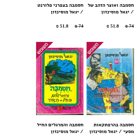
חסמבה ואוצר הזהב של
חסמבה בצפרני פלורנט
/ יגאל מוסינזון
/ יגאל מוסינזון
51.8 ₪
74 ₪
51.8 ₪
74 ₪
חסמבה בהרפתקאות
חסמבה והמרגלים החיל
מסעי / יגאל מוסינזון
/ יגאל מוסינזון