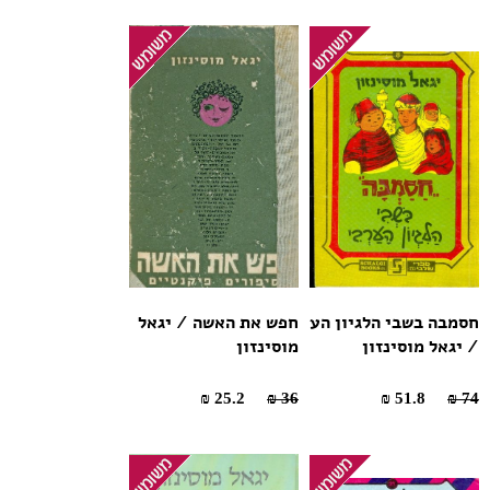
חסמבה בשבי הלגיון הע
חפש את האשה / יגאל
/ יגאל מוסינזון
מוסינזון
25.2 ₪
36 ₪
51.8 ₪
74 ₪