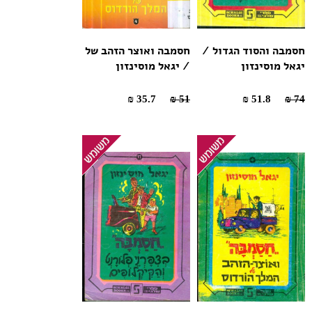
חסמבה והסוד הגדול /
חסמבה ואוצר הזהב של
יגאל מוסינזון
/ יגאל מוסינזון
35.7 ₪
51 ₪
51.8 ₪
74 ₪