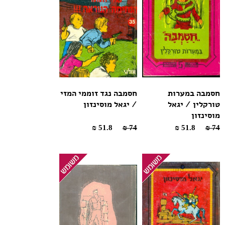
חסמבה במערות
חסמבה נגד זוממי המזי
טורקלין / יגאל
/ יגאל מוסינזון
מוסינזון
51.8 ₪
74 ₪
51.8 ₪
74 ₪