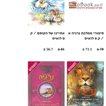
סיפורי ממלכת נרניה א
אחיינו של הקוסם / ק
/ ק ס לואיס
ס לואיס
56.7 ₪
81 ₪
71.1 ₪
79 ₪