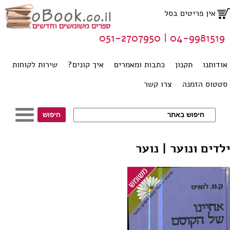
אין פריטים בסל
04-9981519 | 051-2707950
אודותנו
תקנון
כתבות ומאמרים
איך קונים?
שירות לקוחות
סטטוס הזמנה
צרו קשר
ילדים ונוער | נוער