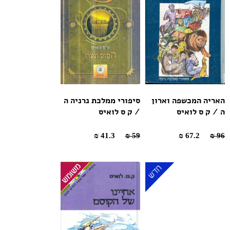
האריה המכשפה וארון
סיפורי ממלכת נרניה ה
ה / ק ס לואיס
/ ק ס לואיס
41.3 ₪
59 ₪
67.2 ₪
96 ₪