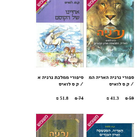
ספורי נרניה האריה המ
סיפורי ממלכת נרניה א
/ ק ס לואיס
/ ק ס לואיס
51.8 ₪
74 ₪
41.3 ₪
59 ₪