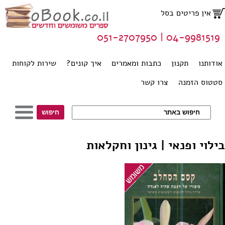
אין פריטים בסל
04-9981519 | 051-2707950
אודותנו
תקנון
כתבות ומאמרים
איך קונים?
שירות לקוחות
סטטוס הזמנה
צרו קשר
בילוי ופנאי | גינון וחקלאות