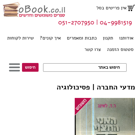
אין פריטים בסל
04-9981519 | 051-2707950
אודותנו
תקנון
כתבות ומאמרים
איך קונים?
שירות לקוחות
סטטוס הזמנה
צרו קשר
מדעי החברה | פסיכולוגיה