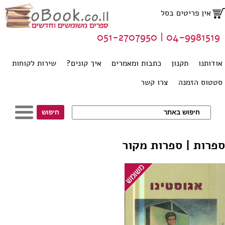
אין פריטים בסל
04-9981519 | 051-2707950
אודותנו
תקנון
כתבות ומאמרים
איך קונים?
שירות לקוחות
סטטוס הזמנה
צרו קשר
ספרות | ספרות מקור