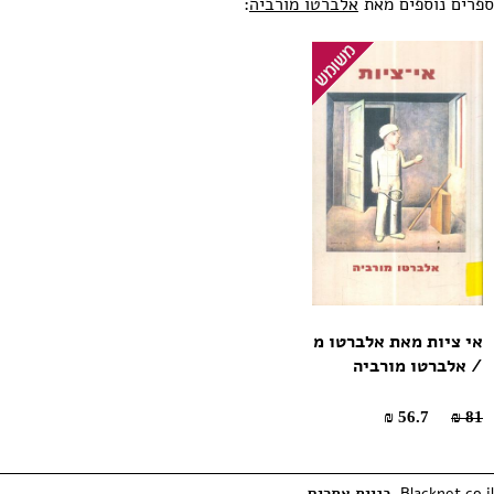
ספרים נוספים מאת
אלברטו מורביה
:
אי ציות מאת אלברטו מ
/ אלברטו מורביה
56.7 ₪
81 ₪
Blacknet.co.il
בניית אתרים