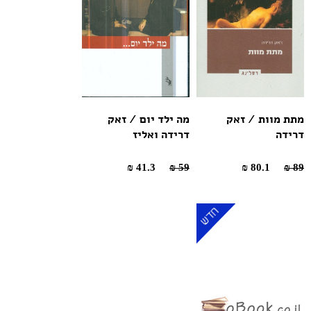
מתת מוות / זאק
מה ילד יום / זאק
דרידה
דרידה ואליז
41.3 ₪
59 ₪
80.1 ₪
89 ₪