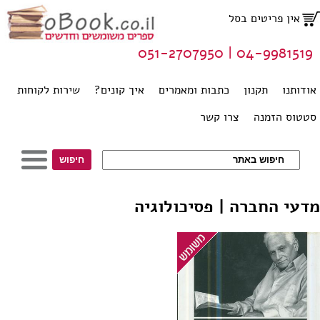
אין פריטים בסל
04-9981519 | 051-2707950
אודותנו
תקנון
כתבות ומאמרים
איך קונים?
שירות לקוחות
סטטוס הזמנה
צרו קשר
מדעי החברה | פסיכולוגיה