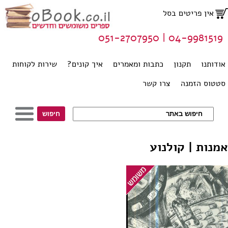
אין פריטים בסל
04-9981519 | 051-2707950
אודותנו
תקנון
כתבות ומאמרים
איך קונים?
שירות לקוחות
סטטוס הזמנה
צרו קשר
אמנות | קולנוע