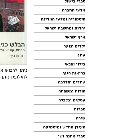
ספרי בישול
מדעי החברה
היסטוריה ומדעי המדינה
יהדות ומחשבת ישראל
ארץ ישראל
ילדים ונוער
עיון
בילוי ופנאי
ניתן לרכוש א
בריאות הגוף
לחילופין ניתן
טיולים והדרכה
הורות ומשפחה
עסקים וכלכלה
ספרות
שירה
העידן החדש ומיסטיקה
ספרי מתנה ושי