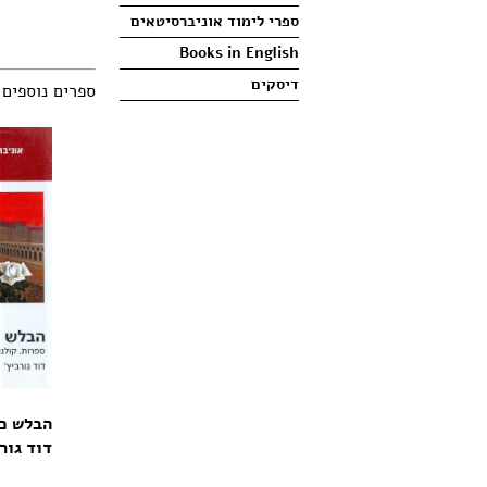
ספרי לימוד אוניברסיטאים
Books in English
דיסקים
ספרים נוספים
הבלש כג
דוד גור