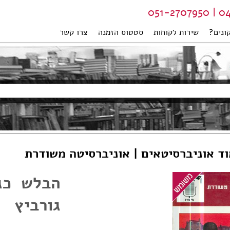
04-99
ונים?
שירות לקוחות
סטטוס הזמנה
צרו קשר
וד אוניברסיטאים | אוניברסיטה משודרת
הבלש כג
גורביץ