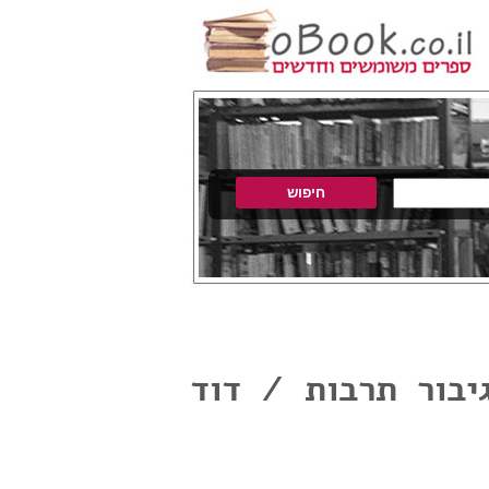
יבור תרבות / דוד