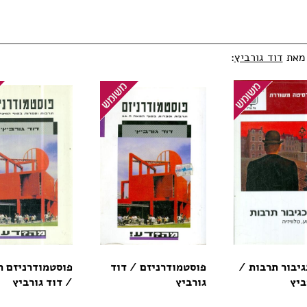
 מאת
דוד גורביץ
:
יבור תרבות /
פוסטמודרניזם / דוד
פוסטמודרניזם ת
ביץ
גורביץ
/ דוד גורביץ