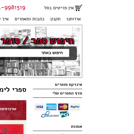
81519 | 051-2707950
אין פריטים בסל
אודותנו
תקנון
כתבות ומאמרים
איך ק
אינדקס סופרים
ספרי לימ
מדף הספרים שלי
אמנות