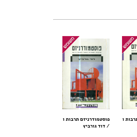
רבות ו
פוסטמודרניזם תרבות ו
/ דוד גורביץ