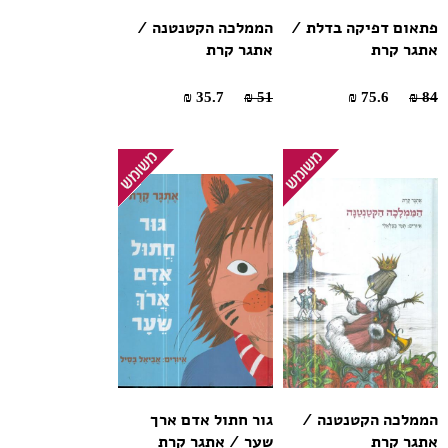
פתאום דפיקה בדלת /
הממלכה הקטנטנה /
אתגר קרת
אתגר קרת
35.7 ₪
51 ₪
75.6 ₪
84 ₪
הממלכה הקטנטנה /
גור חתול אדם ארך
אתגר קרת
שער / אתגר קרת