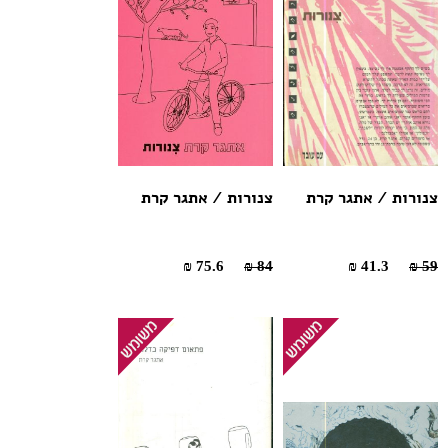
צנורות / אתגר קרת
צנורות / אתגר קרת
75.6 ₪
84 ₪
41.3 ₪
59 ₪