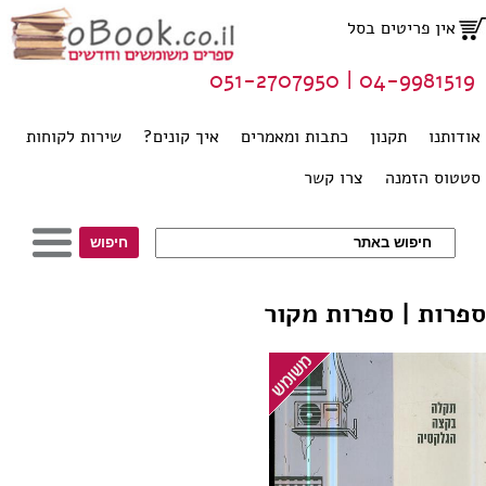
אין פריטים בסל
04-9981519 | 051-2707950
אודותנו
תקנון
כתבות ומאמרים
איך קונים?
שירות לקוחות
סטטוס הזמנה
צרו קשר
ספרות | ספרות מקור