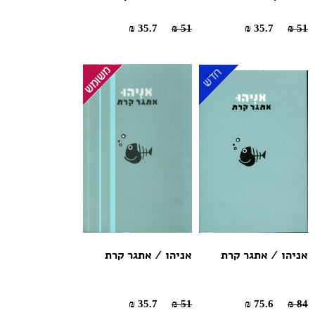
35.7 ₪
51 ₪
35.7 ₪
51 ₪
אניהו / אתגר קרת
אניהו / אתגר קרת
35.7 ₪
51 ₪
75.6 ₪
84 ₪