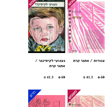
צנורות / אתגר קרת
געגועי לקיסינגר /
אתגר קרת
41.3 ₪
59 ₪
41.3 ₪
59 ₪