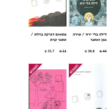
לילה בלי ירח / שירה
פתאום דפיקה בדלת /
גפן ואתגר
אתגר קרת
35.7 ₪
51 ₪
30.8 ₪
44 ₪