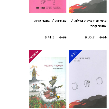
פתאום דפיקה בדלת /
צנורות / אתגר קרת
אתגר קרת
41.3 ₪
59 ₪
35.7 ₪
51 ₪