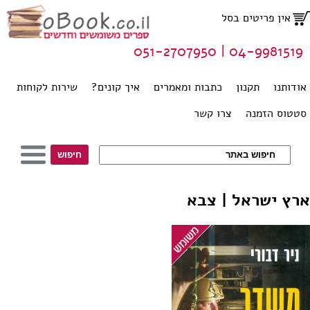
אין פריטים בסל
04-9981519 | 051-2707950
אודותנו
תקנון
כתבות ומאמרים
איך קונים?
שירות לקוחות
סטטוס הזמנה
צרו קשר
ארץ ישראל | צבא