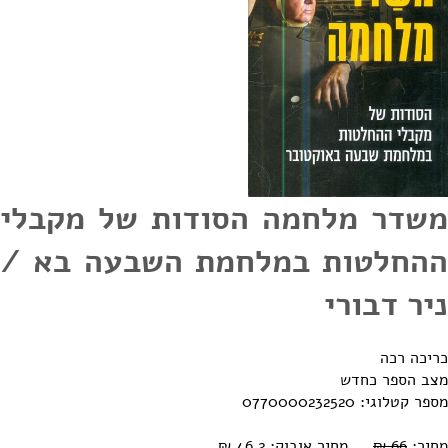
משדר מלחמה הסודות של מקבלי
ההחלטות במלחמת השבעה בא /
ניר דבורי
כריכה רכה
מצב הספר כחדש
מספר קטלוגי: 0770000232520
מחיר:
66 ₪
מחיר אובוק: 46.2 ₪