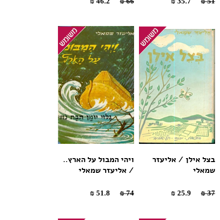
46.2 ₪
66 ₪
35.7 ₪
51 ₪
בצל אילן / אליעזר
ויהי המבול על הארץ..
שמאלי
/ אליעזר שמאלי
51.8 ₪
74 ₪
25.9 ₪
37 ₪