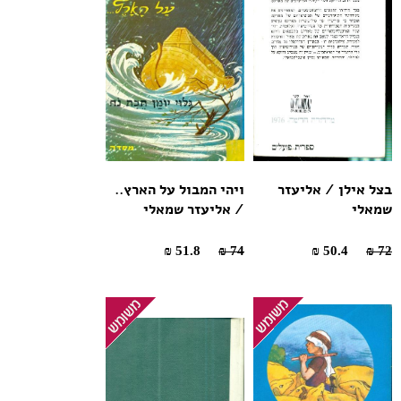
בצל אילן / אליעזר
ויהי המבול על הארץ..
שמאלי
/ אליעזר שמאלי
51.8 ₪
74 ₪
50.4 ₪
72 ₪