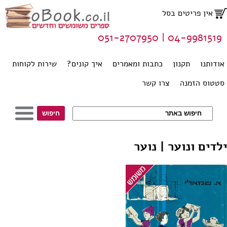
אין פריטים בסל
04-9981519 | 051-2707950
אודותנו
תקנון
כתבות ומאמרים
איך קונים?
שירות לקוחות
סטטוס הזמנה
צרו קשר
ילדים ונוער | נוער