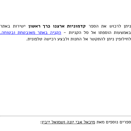
יתן לרכוש את הספר
קדמוניות ארצנו כרך ראשון
ישירות באתר
אמצעות הוספתו אל סל הקניות -
הקניה באתר מאובטחת ובטוחה.
לחילופין ניתן להתקשר אל החנות ולבצע רכישה טלפונית.
ספרים נוספים מאת
מיכאל אבי יונה ושמואל ייבין
: