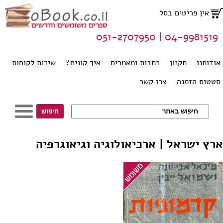
אין פריטים בסל
04-9981519 | 051-2707950
אודותנו
תקנון
כתבות ומאמרים
איך קונים?
שירות לקוחות
סטטוס הזמנה
צרו קשר
ארץ ישראל | ארכיאולוגיה וגיאוגרפיה