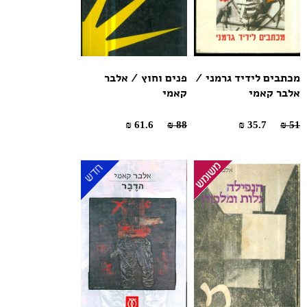
מכתבים לידיד גרמני /
פנים וחוץ / אלבר
אלבר קאמי
קאמי
61.6 ₪
88 ₪
35.7 ₪
51 ₪