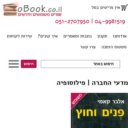
אין פריטים בסל
04-9981519 | 051-2707950
אודותנו
תקנון
כתבות ומאמרים
איך קונים?
שירות לקוחות
סטטוס הזמנה
צרו קשר
מדעי החברה | פילוסופיה