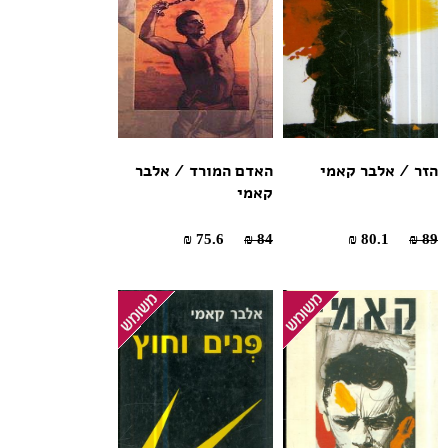
הזר / אלבר קאמי
האדם המורד / אלבר
קאמי
75.6 ₪
84 ₪
80.1 ₪
89 ₪