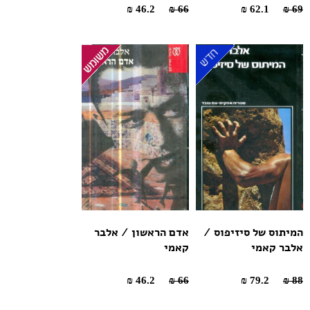
46.2 ₪
66 ₪
62.1 ₪
69 ₪
המיתוס של סיזיפוס /
אדם הראשון / אלבר
אלבר קאמי
קאמי
46.2 ₪
66 ₪
79.2 ₪
88 ₪