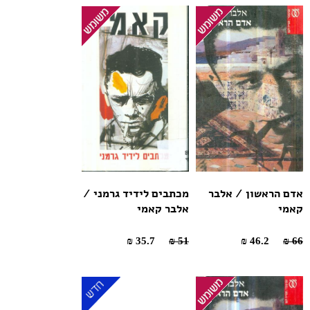
אדם הראשון / אלבר
מכתבים לידיד גרמני /
קאמי
אלבר קאמי
35.7 ₪
51 ₪
46.2 ₪
66 ₪