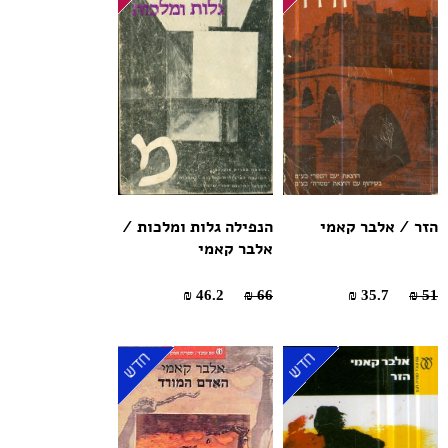
הזר / אלבר קאמי
הנפילה גלות ומלכות /
אלבר קאמי
46.2 ₪
66 ₪
35.7 ₪
51 ₪