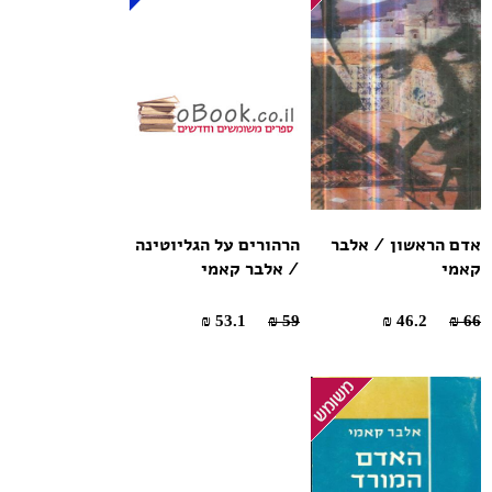
אדם הראשון / אלבר
הרהורים על הגליוטינה
קאמי
/ אלבר קאמי
53.1 ₪
59 ₪
46.2 ₪
66 ₪