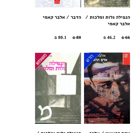
הנפילה גלות ומלכות /
הדבר / אלבר קאמי
אלבר קאמי
80.1 ₪
89 ₪
46.2 ₪
66 ₪