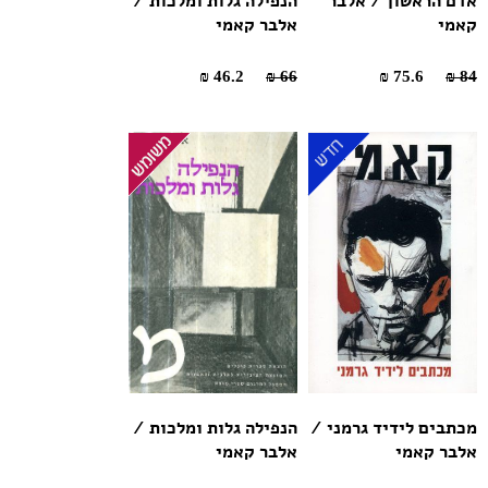
אדם הראשון / אלבר
הנפילה גלות ומלכות /
קאמי
אלבר קאמי
46.2 ₪
66 ₪
75.6 ₪
84 ₪
מכתבים לידיד גרמני /
הנפילה גלות ומלכות /
אלבר קאמי
אלבר קאמי