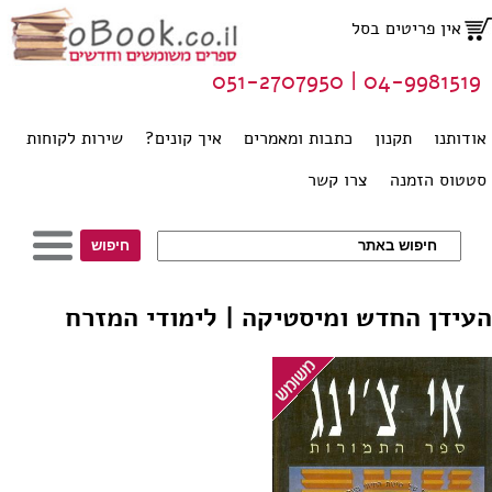
אין פריטים בסל
04-9981519 | 051-2707950
אודותנו
תקנון
כתבות ומאמרים
איך קונים?
שירות לקוחות
סטטוס הזמנה
צרו קשר
העידן החדש ומיסטיקה | לימודי המזרח