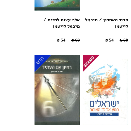
הדור האחרון / מיכאל
אלף עצות לחיים /
לייטמן
מיכאל לייטמן
54 ₪
60 ₪
54 ₪
60 ₪