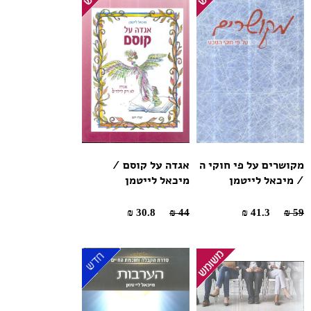
מקושרים על פי חוקי ה
אגדה על קוסם /
/ מיכאל לייטמן
מיכאל לייטמן
30.8 ₪
44 ₪
41.3 ₪
59 ₪