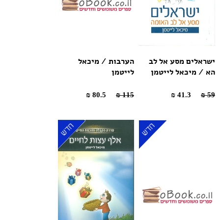
ישראלים מסע אל לב
הערבות / מיכאל
הא / מיכאל לייטמן
לייטמן
80.5 ₪
115 ₪
41.3 ₪
59 ₪