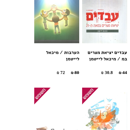
עבדים יציאת מצרים
הערבות / מיכאל
במ / מיכאל לייטמן
לייטמן
72 ₪
80 ₪
30.8 ₪
44 ₪